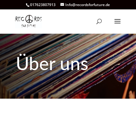
017623807913
Info@recordsforfuture.de
Über uns